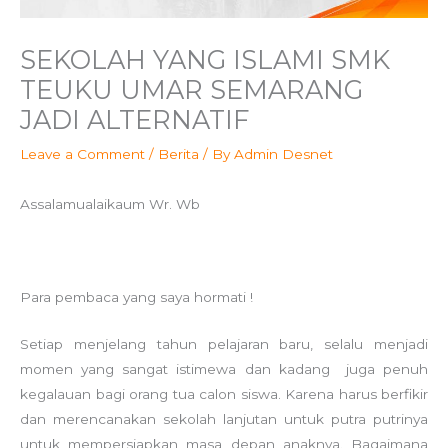
SEKOLAH YANG ISLAMI SMK
TEUKU UMAR SEMARANG
JADI ALTERNATIF
Leave a Comment
/
Berita
/ By
Admin Desnet
Assalamualaikaum Wr. Wb
Para pembaca yang saya hormati !
Setiap menjelang tahun pelajaran baru, selalu menjadi
momen yang sangat istimewa dan kadang juga penuh
kegalauan bagi orang tua calon siswa. Karena harus berfikir
dan merencanakan sekolah lanjutan untuk putra putrinya
untuk mempersiapkan masa depan anaknya. Bagaimana