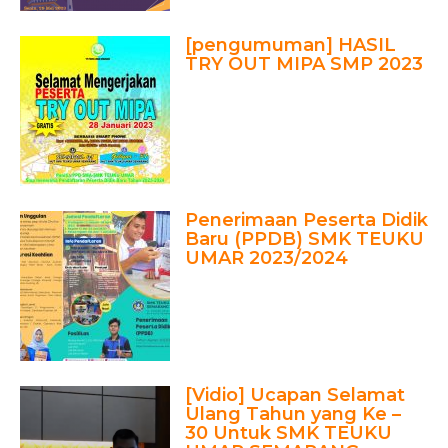
[pengumuman] HASIL
TRY OUT MIPA SMP 2023
Penerimaan Peserta Didik
Baru (PPDB) SMK TEUKU
UMAR 2023/2024
[Vidio] Ucapan Selamat
Ulang Tahun yang Ke –
30 Untuk SMK TEUKU