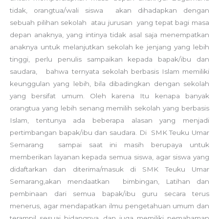
tidak, orangtua/wali siswa akan dihadapkan dengan
sebuah pilihan sekolah atau jurusan yang tepat bagi masa
depan anaknya, yang intinya tidak asal saja menempatkan
anaknya untuk melanjutkan sekolah ke jenjang yang lebih
tinggi, perlu penulis sampaikan kepada bapak/ibu dan
saudara, bahwa ternyata sekolah berbasis Islam memiliki
keunggulan yang lebih, bila dibadingkan dengan sekolah
yang bersifat umum. Oleh karena Itu kenapa banyak
orangtua yang lebih senang memilih sekolah yang berbasis
Islam, tentunya ada beberapa alasan yang menjadi
pertimbangan bapak/ibu dan saudara. Di SMK Teuku Umar
Semarang sampai saat ini masih berupaya untuk
memberikan layanan kepada semua siswa, agar siswa yang
didaftarkan dan diterima/masuk di SMK Teuku Umar
Semarang,akan mendaatkan bimbingan, Latihan dan
pembinaan dari semua bapak/ibu guru secara terus
menerus, agar mendapatkan ilmu pengetahuan umum dan
terampil sesuai bidangnya, dan juga memiliki pemahaman