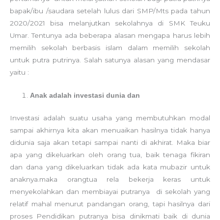
bapak/ibu /saudara setelah lulus dari SMP/Mts pada tahun
2020/2021 bisa melanjutkan sekolahnya di SMK Teuku
Umar. Tentunya ada beberapa alasan mengapa harus lebih
memilih sekolah berbasis islam dalam memilih sekolah
untuk putra putrinya. Salah satunya alasan yang mendasar
yaitu :
Anak adalah investasi dunia dan
Investasi adalah suatu usaha yang membutuhkan modal
sampai akhirnya kita akan menuaikan hasilnya tidak hanya
didunia saja akan tetapi sampai nanti di akhirat. Maka biar
apa yang dikeluarkan oleh orang tua, baik tenaga fikiran
dan dana yang dikeluarkan tidak ada kata mubazir untuk
anaknya.maka orangtua rela bekerja keras untuk
menyekolahkan dan membiayai putranya di sekolah yang
relatif mahal menurut pandangan orang, tapi hasilnya dari
proses Pendidikan putranya bisa dinikmati baik di dunia