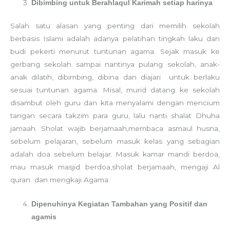
Dibimbing untuk Berahlaqul Karimah setiap harinya
Salah satu alasan yang penting dari memilih sekolah
berbasis Islami adalah adanya pelatihan tingkah laku dan
budi pekerti menurut tuntunan agama. Sejak masuk ke
gerbang sekolah sampai nantinya pulang sekolah, anak-
anak dilatih, dibimbing, dibina dan diajari untuk berlaku
sesuai tuntunan agama. Misal, murid datang ke sekolah
disambut oleh guru dan kita menyalami dengan mencium
tangan secara takzim para guru, lalu nanti shalat Dhuha
jamaah. Sholat wajib berjamaah,membaca asmaul husna,
sebelum pelajaran, sebelum masuk kelas yang sebagian
adalah doa sebelum belajar. Masuk kamar mandi berdoa,
mau masuk masjid berdoa,sholat berjamaah, mengaji Al
quran dan mengkaji Agama.
Dipenuhinya Kegiatan Tambahan yang Positif dan
agamis