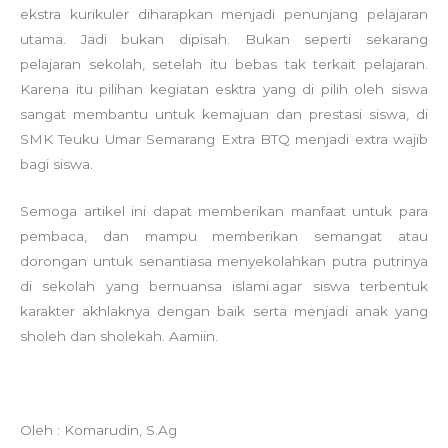
ekstra kurikuler diharapkan menjadi penunjang pelajaran
utama. Jadi bukan dipisah. Bukan seperti sekarang
pelajaran sekolah, setelah itu bebas tak terkait pelajaran.
Karena itu pilihan kegiatan esktra yang di pilih oleh siswa
sangat membantu untuk kemajuan dan prestasi siswa, di
SMK Teuku Umar Semarang Extra BTQ menjadi extra wajib
bagi siswa.
Semoga artikel ini dapat memberikan manfaat untuk para
pembaca, dan mampu memberikan semangat atau
dorongan untuk senantiasa menyekolahkan putra putrinya
di sekolah yang bernuansa islami.agar siswa terbentuk
karakter akhlaknya dengan baik serta menjadi anak yang
sholeh dan sholekah. Aamiin.
Oleh : Komarudin, S.Ag