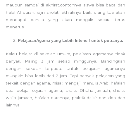
maupun sampai di akhirat.contohnya siswa bisa baca dan
hafal Al quran, rajin sholat, akhlaknya baik, orang tua akan
mendapat pahala yang akan mengalir secara terus
menerus.
Pelajaran
Agama yang Lebih Intensif untuk putranya.
Kalau belajar di sekolah umum, pelajaran agamanya tidak
banyak. Paling 3 jam setiap minggunya. Bandingkan
dengan sekolah terpadu. Untuk pelajaran agamanya
mungkin bisa lebih dari 2 jam. Tapi banyak pelajaran yang
terkait dengan agama, misal: mengaji, menulis Arab, hafalan
doa, belajar sejarah agama, shalat Dhuha jamaah, sholat
wajib jamaah, hafalan qurannya, praktik dzikir dan doa dan
lainnya.