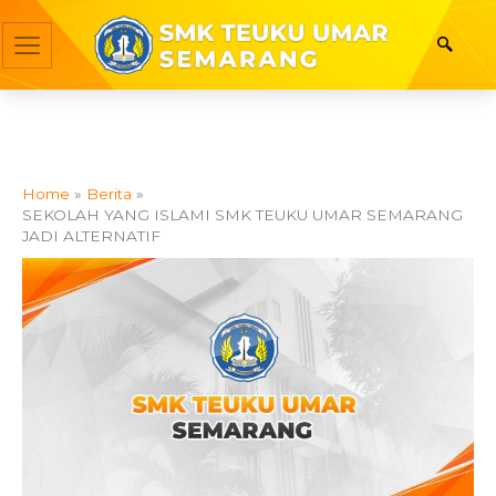
Skip
to
content
Home
Berita
SEKOLAH YANG ISLAMI SMK TEUKU UMAR SEMARANG
JADI ALTERNATIF