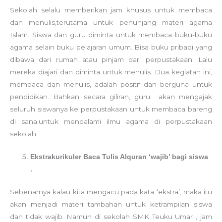
Sekolah selalu memberikan jam khusus untuk membaca
dan menulis,terutama untuk penunjang materi agama
Islam. Siswa dan guru diminta untuk membaca buku-buku
agama selain buku pelajaran umum. Bisa buku pribadi yang
dibawa dari rumah atau pinjam dari perpustakaan. Lalu
mereka diajari dan diminta untuk menulis. Dua kegiatan ini,
membaca dan menulis, adalah positif dan berguna untuk
pendidikan. Bahkan secara giliran, guru akan mengajak
seluruh siswanya ke perpustakaan untuk membaca bareng
di sana.untuk mendalami ilmu agama di perpustakaan
sekolah.
Ekstrakurikuler Baca Tulis Alquran ‘wajib’ bagi siswa
.
Sebenarnya kalau kita mengacu pada kata ‘ekstra’, maka itu
akan menjadi materi tambahan untuk ketrampilan siswa
dan tidak wajib. Namun di sekolah SMK Teuku Umar , jam