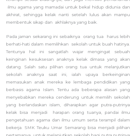
ilmu agama yang mamadai untuk bekal hidup didunia dan
akhirat, sehingga kelak nanti setelah lulus akan mampu
membentuk sikap dan akhlaknya yang baik.
Pada jaman sekarang ini sebaiknya orang tua harus lebih
berhati-hati dalam memilihkan sekolah untuk buah hatinya.
Tentunya hal ini sangatlah wajar mengingat sebuah
keinginan kesuksesan anaknya kelak dimasa yang akan
datang. Salah satu pilihan orang tua untuk melanjutkan
sekolah anaknya saat ini, ialah upaya berkeinginan
memasukan anak mereka ke lembaga pendidikan yang
berbasis agama Islam. Tentu ada beberapa alasan yang
menyebabkan mereka cenderung untuk memilih sekolah
yang berlandaskan islam, diharapkan agar putra-putrinya
kelak bisa menjadi harapan orang tuanya, pandai ilmu
pengetahuan agama dan ilmu umum serta terampil dalam
bekerja. SMK Teuku Umar Semarang bisa menjadi pilihan
pertamanya untuk melanjutkan sekolah bagi putra putrinya