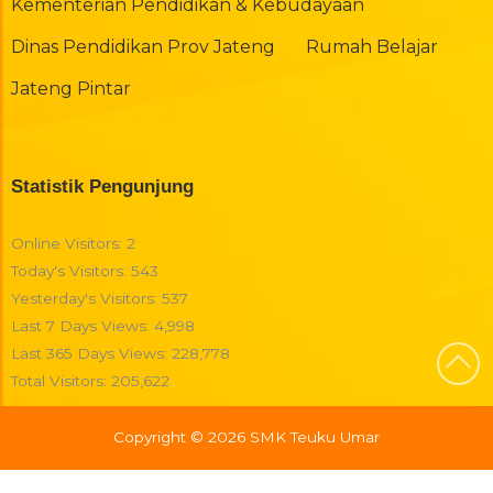
Kementerian Pendidikan & Kebudayaan
Dinas Pendidikan Prov Jateng
Rumah Belajar
Jateng Pintar
Statistik Pengunjung
Online Visitors:
2
Today's Visitors:
543
Yesterday's Visitors:
537
Last 7 Days Views:
4,998
Last 365 Days Views:
228,778
Total Visitors:
205,622
Copyright © 2026 SMK Teuku Umar