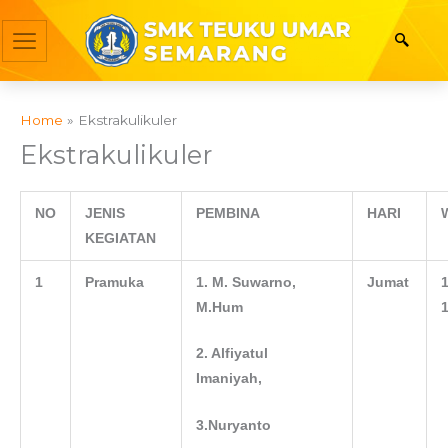
Skip
to
content
Home
Ekstrakulikuler
Ekstrakulikuler
NO
JENIS
PEMBINA
HARI
KEGIATAN
1
Pramuka
1. M. Suwarno,
Jumat
1
M.Hum
1
2. Alfiyatul
Imaniyah,
3.Nuryanto