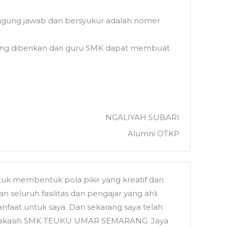
anggung jawab dan bersyukur adalah nomer
yang diberikan dari guru SMK dapat membuat
NGALIYAH SUBARI
Alumni OTKP
k membentuk pola pikir yang kreatif dan
 seluruh fasilitas dan pengajar yang ahli
aat untuk saya. Dan sekarang saya telah
erimakasih SMK TEUKU UMAR SEMARANG. Jaya