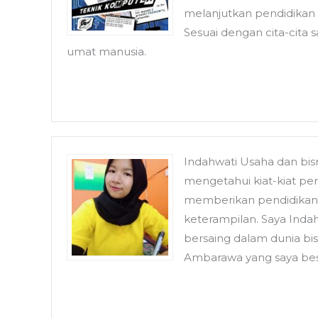
melanjutkan pendidikan 
Sesuai dengan cita-cita
umat manusia.
Indahwati Usaha dan bi
mengetahui kiat-kiat pe
memberikan pendidikan 
keterampilan. Saya Inda
bersaing dalam dunia bi
Ambarawa yang saya bes