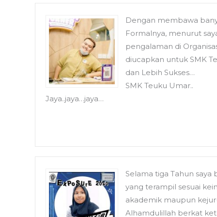
Dengan membawa banyak
Formalnya, menurut saya
pengalaman di Organisasi
diucapkan untuk SMK Te
dan Lebih Sukses…
SMK Teuku Umar..
Jaya..jaya…jaya…
Selama tiga Tahun saya
yang terampil sesuai ke
akademik maupun kejurua
Alhamdulillah berkat ket