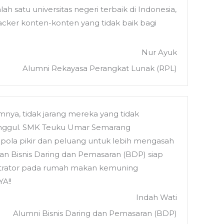
atu universitas negeri terbaik di Indonesia,
acker konten-konten yang tidak baik bagi
Nur Ayuk
Alumni Rekayasa Perangkat Lunak (RPL)
ya, tidak jarang mereka yang tidak
 unggul. SMK Teuku Umar Semarang
pola pikir dan peluang untuk lebih mengasah
an Bisnis Daring dan Pemasaran (BDP) siap
nistrator pada rumah makan kemuning
A!!
Indah Wati
Alumni Bisnis Daring dan Pemasaran (BDP)