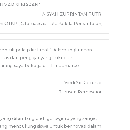
UKU UMAR SEMARANG
AISYAH ZURRINTAN PUTRI
i OTKP ( Otomatisasi Tata Kelola Perkantoran)
tuk pola pikir kreatif dalam lingkungan
litas dan pengajar yang cukup ahli
rang saya bekerja di PT Indomarco
Vindi Sri Ratnasari
Jurusan Pemasaran
 yang dibimbing oleh guru-guru yang sangat
as yang mendukung siswa untuk berinovasi dalam