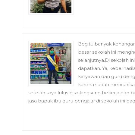
Begitu banyak kenangan
besar sekolah ini mengh
selanjutnya.Di sekolah 
dapatkan. Ya, keberhasi
karyawan dan guru denga
karena sudah mencarikan
setelah saya lulus bisa langsung bekerja dan
jasa bapak ibu guru pengajar di sekolah ini b