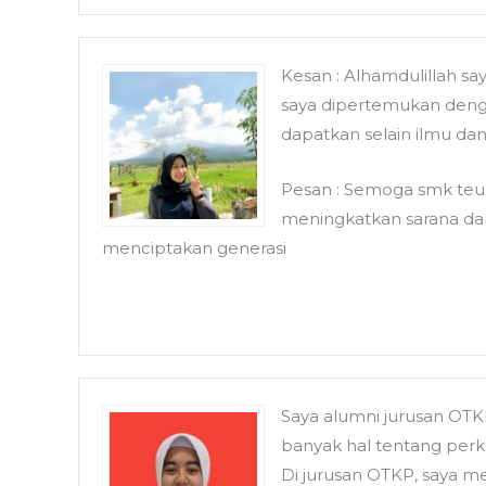
Kesan : Alhamdulillah sa
saya dipertemukan denga
dapatkan selain ilmu dan
Pesan : Semoga smk teu
meningkatkan sarana dan
menciptakan generasi
Saya alumni jurusan OTK
banyak hal tentang perk
Di jurusan OTKP, saya 