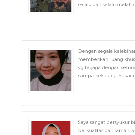
selalu dan selalu melahir
Dengan segala kelebiha
memberikan ruang khusus
yg terjaga dengan semu
sampai sekarang. Sekar
Saya sangat bersyukur b
berkualitas dan ramah. S