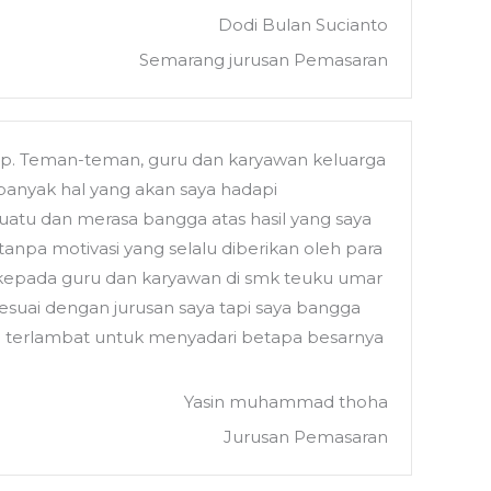
Dodi Bulan Sucianto
Semarang jurusan Pemasaran
p. Teman-teman, guru dan karyawan keluarga
banyak hal yang akan saya hadapi
uatu dan merasa bangga atas hasil yang saya
npa motivasi yang selalu diberikan oleh para
h kepada guru dan karyawan di smk teuku umar
suai dengan jurusan saya tapi saya bangga
ata terlambat untuk menyadari betapa besarnya
Yasin muhammad thoha
Jurusan Pemasaran