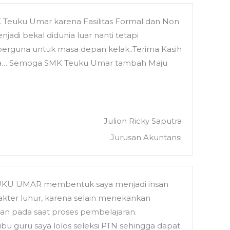
euku Umar karena Fasilitas Formal dan Non
di bekal didunia luar nanti tetapi
t berguna untuk masa depan kelak..Terima Kasih
saya… Semoga SMK Teuku Umar tambah Maju
Julion Ricky Saputra
Jurusan Akuntansi
 TEUKU UMAR membentuk saya menjadi insan
rakter luhur, karena selain menekankan
an pada saat proses pembelajaran.
ibu guru saya lolos seleksi PTN sehingga dapat