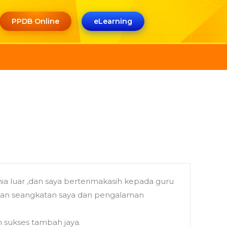
PPDB Online
eLearning
luar ,dan saya berterimakasih kepada guru
eman seangkatan saya dan pengalaman
sukses tambah jaya.