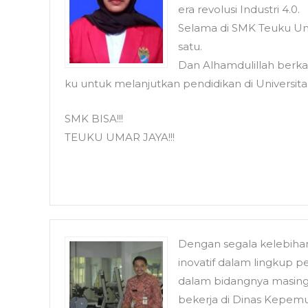
era revolusi Industri 4.0.
Selama di SMK Teuku Uma
satu.
Dan Alhamdulillah berka
ku untuk melanjutkan pendidikan di Universi
SMK BISA!!!
TEUKU UMAR JAYA!!!
Dengan segala kelebiha
inovatif dalam lingkup p
dalam bidangnya masing
bekerja di Dinas Kepem