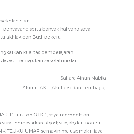
ekolah disini
 penyayang serta banyak hal yang saya
tu akhlak dan Budi pekerti.
gkatkan kualitas pembelajaran,
r dapat memajukan sekolah ini dan
Sahara Ainun Nabila
Alumni AKL (Akutansi dan Lembaga)
AR. Di jurusan OTKP, saya mempelajari
 surat berdasarkan abjad,wilayah,dan nomor.
 SMK TEUKU UMAR semakin maju,semakin jaya,