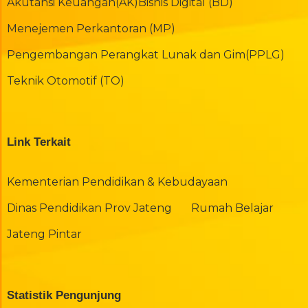
Akutansi Keuangan(AK)
Bisnis Digital (BD)
Menejemen Perkantoran (MP)
Pengembangan Perangkat Lunak dan Gim(PPLG)
Teknik Otomotif (TO)
Link Terkait
Kementerian Pendidikan & Kebudayaan
Dinas Pendidikan Prov Jateng
Rumah Belajar
Jateng Pintar
Statistik Pengunjung