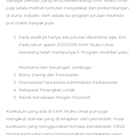
Sebagai Sekolah yang terus berkembang SMK Teuku Umar
juga selalu melihat tuntutan masyarakat dan perkembangan
di dunia Industri, oleh sebab itu program jurusan Keahlian
pun makin banyak pula.
Pada awalnya hanya ada jurusan Akuntansi saja, Kini
Pada tahun ajaran 2015/2016 SMK Teuku Umar
Semarang telah mempunyai 5 Program Keahlian yaitu
:
Akuntansi dan Keuangan Lembaga
Bisnis Daring dan Pemasaran
Otomatisasi Tata kelola Administrasi Perkantoran
Rekayasa Perangkat Lunak
Teknik Kendaraan Ringan Otomotif
Kurikulum yang ada di SMK Teuku Umar pun juga
mengikuti standar yang di tetapkan oleh pemeritah, mulai
kurikulum yang menggunakan konsep pendekatan CBSA
hingga kemudian yang menggunakan pendekatan yang