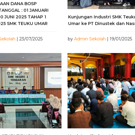
AAN DANA BOSP
TANGGAL : 01 JANUARI
30 JUNI 2025 TAHAP 1
Kunjungan Industri SMK Teuk
025 SMK TEUKU UMAR
Umar ke PT Dinustek dan Na
Sekolah
| 23/07/2025
by
Admin Sekolah
| 19/01/2025