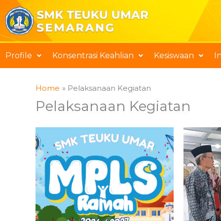
Skip
to
content
Profile
Konsentrasi Keahlian
Kesiswaan
I
Home
Pelaksanaan Kegiatan
Pelaksanaan Kegiatan