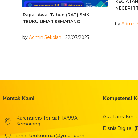
KEGIATAN
NEGERI 1
Rapat Awal Tahun (RAT) SMK
TEUKU UMAR SEMARANG
by
Admin 
by
Admin Sekolah
| 22/07/2023
Kontak Kami
Kompetensi K
Akutansi Keu
Karangrejo Tengah IX/99A
Semarang
Bisnis Digital 
smk_teukuumar@ymail.com