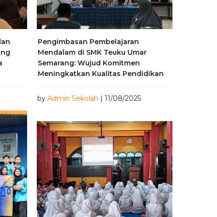
dan
Pengimbasan Pembelajaran
ang
Mendalam di SMK Teuku Umar
a
Semarang: Wujud Komitmen
Meningkatkan Kualitas Pendidikan
by
Admin Sekolah
| 11/08/2025