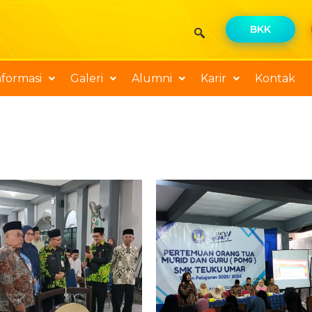
BKK
nformasi
Galeri
Alumni
Karir
Kontak