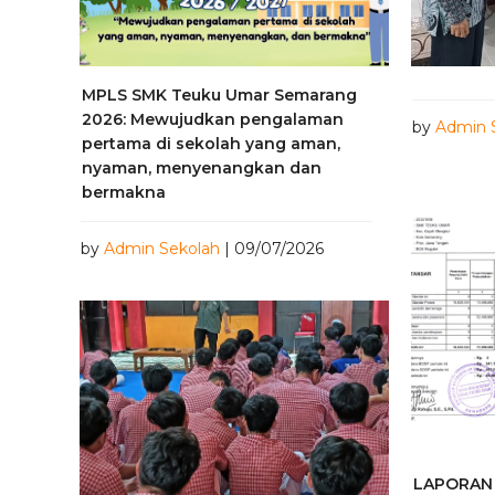
MPLS SMK Teuku Umar Semarang
2026: Mewujudkan pengalaman
by
Admin 
pertama di sekolah yang aman,
nyaman, menyenangkan dan
bermakna
by
Admin Sekolah
| 09/07/2026
LAPORAN 