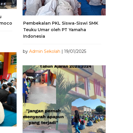
u
smoco
Pembekalan PKL Siswa-Siswi SMK
Teuku Umar oleh PT Yamaha
Indonesia
by
Admin Sekolah
| 19/01/2025