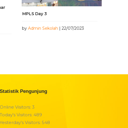
mar
MPLS Day 3
by
Admin Sekolah
| 22/07/2023
Statistik Pengunjung
Online Visitors:
3
Today's Visitors:
489
Yesterday's Visitors:
548