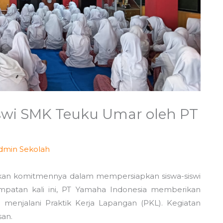
swi SMK Teuku Umar oleh PT
dmin Sekolah
an komitmennya dalam mempersiapkan siswa-siswi
mpatan kali ini, PT Yamaha Indonesia memberikan
 menjalani Praktik Kerja Lapangan (PKL). Kegiatan
san.