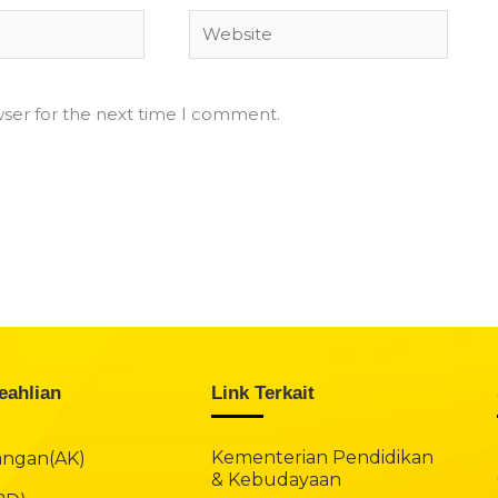
Website
wser for the next time I comment.
eahlian
Link Terkait
Kementerian Pendidikan
angan(AK)
& Kebudayaan