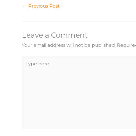
←
Previous Post
Leave a Comment
Your email address will not be published.
Require
Type
here..