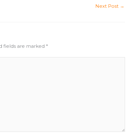
Next Post
→
d fields are marked
*