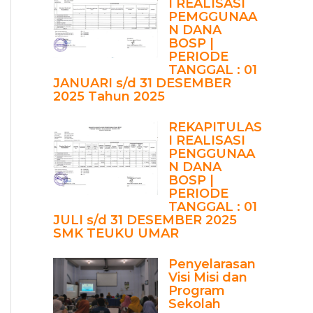
I REALISASI
PEMGGUNAA
N DANA
BOSP |
PERIODE
TANGGAL : 01
JANUARI s/d 31 DESEMBER
2025 Tahun 2025
REKAPITULAS
I REALISASI
PENGGUNAA
N DANA
BOSP |
PERIODE
TANGGAL : 01
JULI s/d 31 DESEMBER 2025
SMK TEUKU UMAR
Penyelarasan
Visi Misi dan
Program
Sekolah