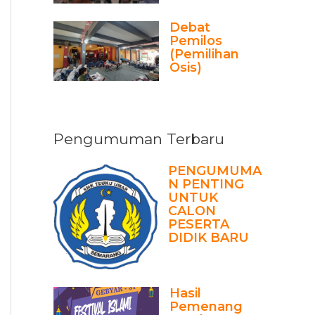
Debat
Pemilos
(Pemilihan
Osis)
Pengumuman Terbaru
PENGUMUMA
N PENTING
UNTUK
CALON
PESERTA
DIDIK BARU
Hasil
Pemenang