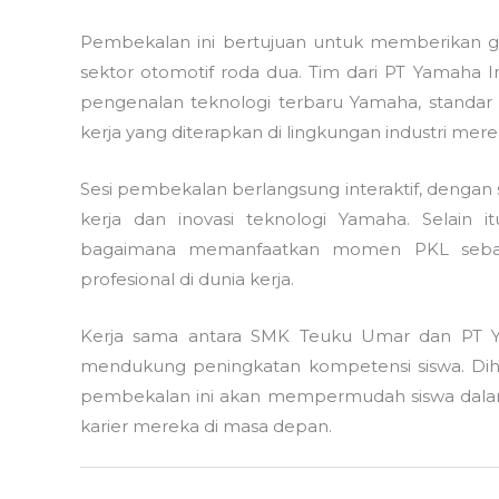
Pembekalan ini bertujuan untuk memberikan ga
sektor otomotif roda dua. Tim dari PT Yamaha
pengenalan teknologi terbaru Yamaha, standar o
kerja yang diterapkan di lingkungan industri mere
Sesi pembekalan berlangsung interaktif, dengan 
kerja dan inovasi teknologi Yamaha. Selain 
bagaimana memanfaatkan momen PKL sebagai 
profesional di dunia kerja.
Kerja sama antara SMK Teuku Umar dan PT Ya
mendukung peningkatan kompetensi siswa. Dih
pembekalan ini akan mempermudah siswa dalam
karier mereka di masa depan.