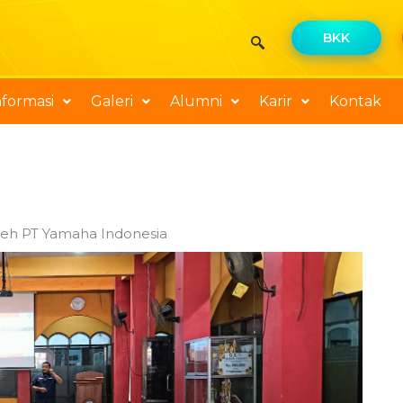
BKK
nformasi
Galeri
Alumni
Karir
Kontak
eh PT Yamaha Indonesia