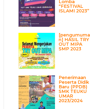
Lomba
“FESTIVAL
ISLAMI 2023”
[pengumuma
n] HASIL TRY
OUT MIPA
SMP 2023
Penerimaan
Peserta Didik
Baru (PPDB)
SMK TEUKU
UMAR
2023/2024