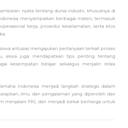
mbaran nyata tentang dunia industri, khususnya di
 Indonesia menyampaikan berbagai materi, termasuk
perasional kerja, prosedur keselamatan, serta etos
ka.
siswa antusias mengajukan pertanyaan terkait proses
itu, siswa juga mendapatkan tips penting tentang
kesempatan belajar sekaligus menjalin relasi
maha Indonesia menjadi langkah strategis dalam
arapkan, ilmu dan pengalaman yang diperoleh dari
 menjalani PKL dan menjadi bekal berharga untuk