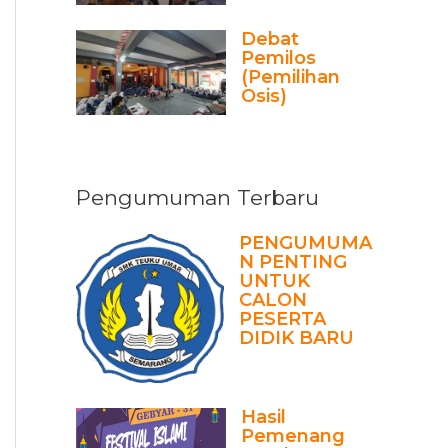
Debat
Pemilos
(Pemilihan
Osis)
Pengumuman Terbaru
PENGUMUMA
N PENTING
UNTUK
CALON
PESERTA
DIDIK BARU
Hasil
Pemenang