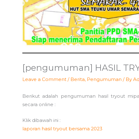
[pengumuman] HASIL TRY
Leave a Comment
/
Berita
,
Pengumuman
/ By
Ad
Berikut adalah pengumuman hasil tryout mipa
secara online :
Klik dibawah ini :
laporan hasil tryout bersama 2023