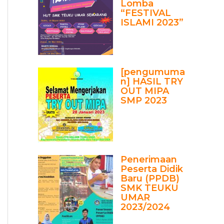
Lomba
“FESTIVAL
ISLAMI 2023”
[pengumuma
n] HASIL TRY
OUT MIPA
SMP 2023
Penerimaan
Peserta Didik
Baru (PPDB)
SMK TEUKU
UMAR
2023/2024