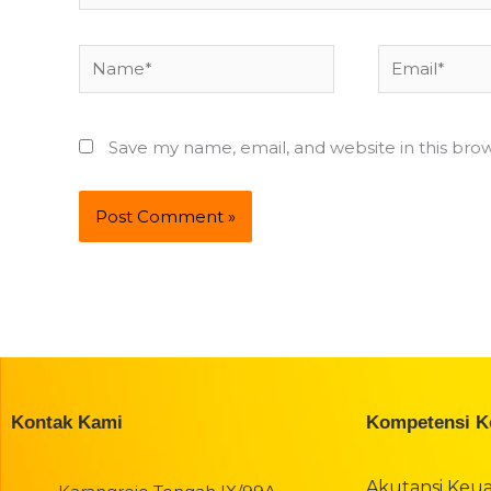
Name*
Email*
Save my name, email, and website in this bro
Kontak Kami
Kompetensi K
Akutansi Keu