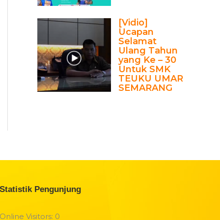
[Vidio]
Ucapan
Selamat
Ulang Tahun
yang Ke – 30
Untuk SMK
TEUKU UMAR
SEMARANG
Statistik Pengunjung
Online Visitors:
0