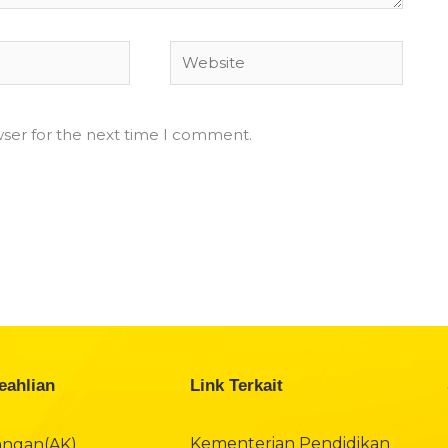
Website
wser for the next time I comment.
eahlian
Link Terkait
Kementerian Pendidikan
angan(AK)