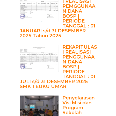
I REALISASI
PEMGGUNAA
N DANA
BOSP |
PERIODE
TANGGAL : 01
JANUARI s/d 31 DESEMBER
2025 Tahun 2025
REKAPITULAS
I REALISASI
PENGGUNAA
N DANA
BOSP |
PERIODE
TANGGAL : 01
JULI s/d 31 DESEMBER 2025
SMK TEUKU UMAR
Penyelarasan
Visi Misi dan
Program
Sekolah