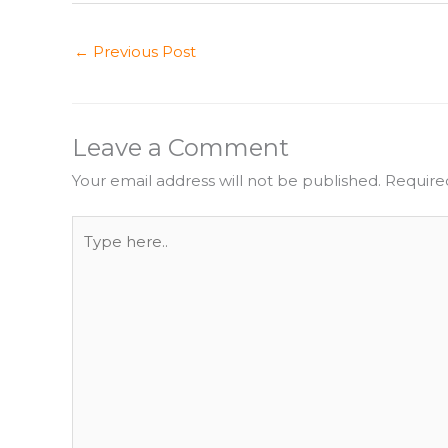
←
Previous Post
Leave a Comment
Your email address will not be published.
Require
Type
here..