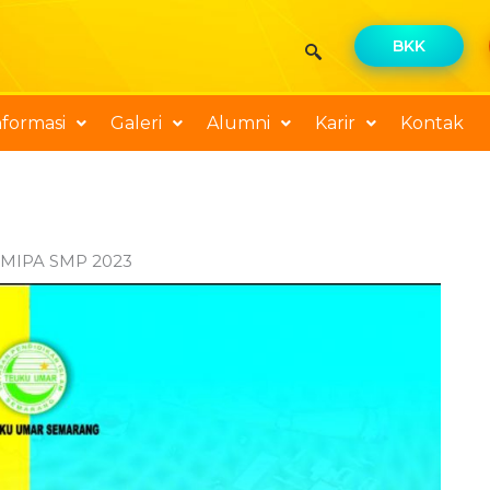
BKK
nformasi
Galeri
Alumni
Karir
Kontak
 MIPA SMP 2023