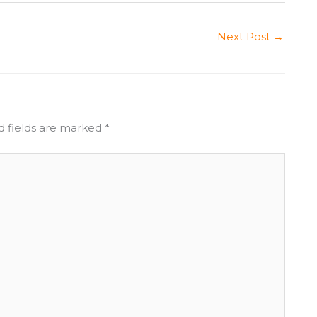
Next Post
→
d fields are marked
*