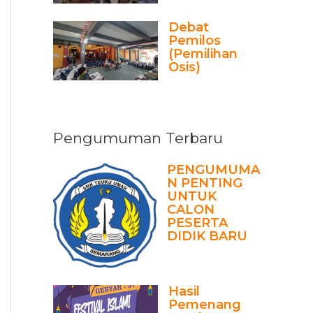
Debat
Pemilos
(Pemilihan
Osis)
Pengumuman Terbaru
PENGUMUMA
N PENTING
UNTUK
CALON
PESERTA
DIDIK BARU
Hasil
Pemenang