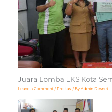
Juara Lomba LKS Kota Se
Leave a Comment
/
Prestasi
/ By
Admin Desnet