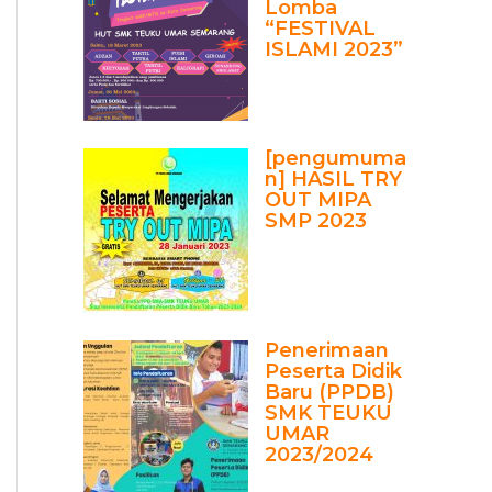
Lomba
“FESTIVAL
ISLAMI 2023”
[pengumuma
n] HASIL TRY
OUT MIPA
SMP 2023
Penerimaan
Peserta Didik
Baru (PPDB)
SMK TEUKU
UMAR
2023/2024