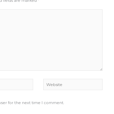
d fields are marked
*
Website
wser for the next time I comment.