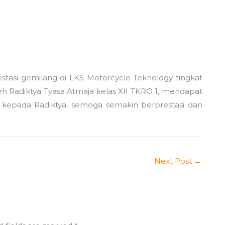
asi gemilang di LKS Motorcycle Teknology tingkat
oleh Radiktya Tyasa Atmaja kelas XII TKRO 1, mendapat
kepada Radiktya, semoga semakin berprestasi dan
Next Post
→