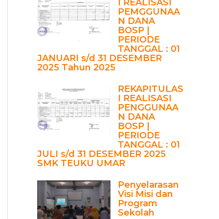
I REALISASI
PEMGGUNAA
N DANA
BOSP |
PERIODE
TANGGAL : 01
JANUARI s/d 31 DESEMBER
2025 Tahun 2025
REKAPITULAS
I REALISASI
PENGGUNAA
N DANA
BOSP |
PERIODE
TANGGAL : 01
JULI s/d 31 DESEMBER 2025
SMK TEUKU UMAR
Penyelarasan
Visi Misi dan
Program
Sekolah