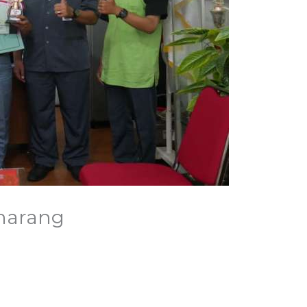
marang