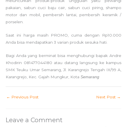
meluncurkan produk-produk unggulan yaitu pewangi
pakaian, sabun cuci baju cair, sabun cuci piring, shampo
motor dan mobil, pembersih lantai, pembersih keramik /
porselen.
Saat ini harga masih PROMO, cuma dengan Rp10.000
Anda bisa mendapatkan 3 varian produk sesuka hati.
Bagi Anda yang berminat bisa menghubungi bapak Andre
Khodirin 081477044180 atau datang langsung ke kampus
SMK Teuku Umar Semarang, Jl. Karangrejo Tengah IX/99 A,
Karangrejo, Kec. Gajah Mungkur, Kota
Semarang
←
Previous Post
Next Post
→
Leave a Comment