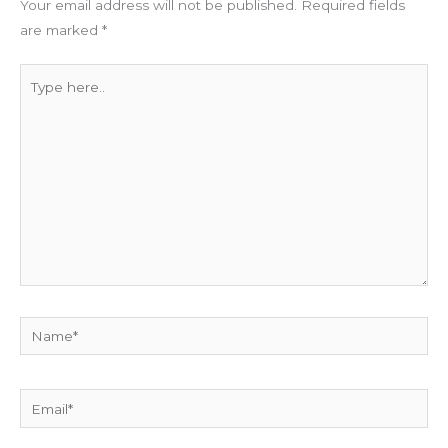
Your email address will not be published.
Required fields
are marked
*
Type
here..
Name*
Email*