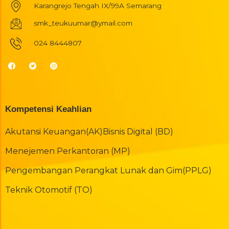
Karangrejo Tengah IX/99A Semarang
smk_teukuumar@ymail.com
024 8444807
Kompetensi Keahlian
Akutansi Keuangan(AK)
Bisnis Digital (BD)
Menejemen Perkantoran (MP)
Pengembangan Perangkat Lunak dan Gim(PPLG)
Teknik Otomotif (TO)