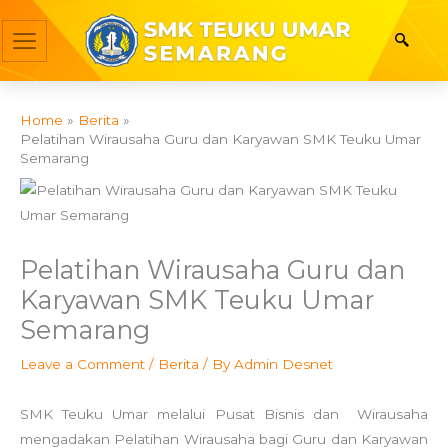
Skip
to
content
Home
Berita
Pelatihan Wirausaha Guru dan Karyawan SMK Teuku Umar
Semarang
Pelatihan Wirausaha Guru dan
Karyawan SMK Teuku Umar
Semarang
Leave a Comment
/
Berita
/ By
Admin Desnet
SMK Teuku Umar melalui Pusat Bisnis dan Wirausaha
mengadakan Pelatihan Wirausaha bagi Guru dan Karyawan