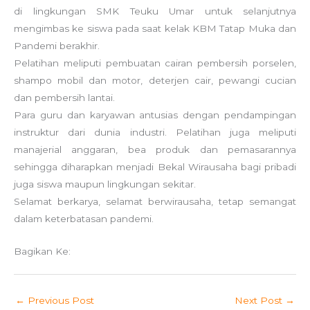
di lingkungan SMK Teuku Umar untuk selanjutnya
mengimbas ke siswa pada saat kelak KBM Tatap Muka dan
Pandemi berakhir.
Pelatihan meliputi pembuatan cairan pembersih porselen,
shampo mobil dan motor, deterjen cair, pewangi cucian
dan pembersih lantai.
Para guru dan karyawan antusias dengan pendampingan
instruktur dari dunia industri. Pelatihan juga meliputi
manajerial anggaran, bea produk dan pemasarannya
sehingga diharapkan menjadi Bekal Wirausaha bagi pribadi
juga siswa maupun lingkungan sekitar.
Selamat berkarya, selamat berwirausaha, tetap semangat
dalam keterbatasan pandemi.
Bagikan Ke:
←
Previous Post
Next Post
→