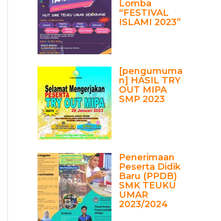
Lomba
“FESTIVAL
ISLAMI 2023”
[pengumuma
n] HASIL TRY
OUT MIPA
SMP 2023
Penerimaan
Peserta Didik
Baru (PPDB)
SMK TEUKU
UMAR
2023/2024