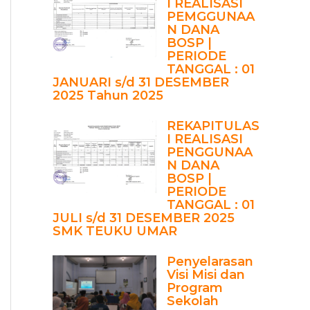
I REALISASI
PEMGGUNAA
N DANA
BOSP |
PERIODE
TANGGAL : 01
JANUARI s/d 31 DESEMBER
2025 Tahun 2025
REKAPITULAS
I REALISASI
PENGGUNAA
N DANA
BOSP |
PERIODE
TANGGAL : 01
JULI s/d 31 DESEMBER 2025
SMK TEUKU UMAR
Penyelarasan
Visi Misi dan
Program
Sekolah