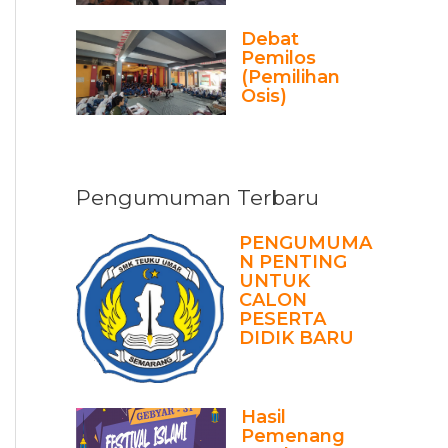
Debat
Pemilos
(Pemilihan
Osis)
Pengumuman Terbaru
PENGUMUMA
N PENTING
UNTUK
CALON
PESERTA
DIDIK BARU
Hasil
Pemenang