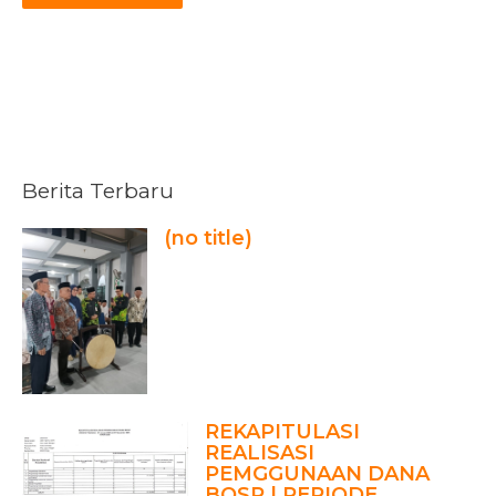
Berita Terbaru
(no title)
REKAPITULASI
REALISASI
PEMGGUNAAN DANA
BOSP | PERIODE