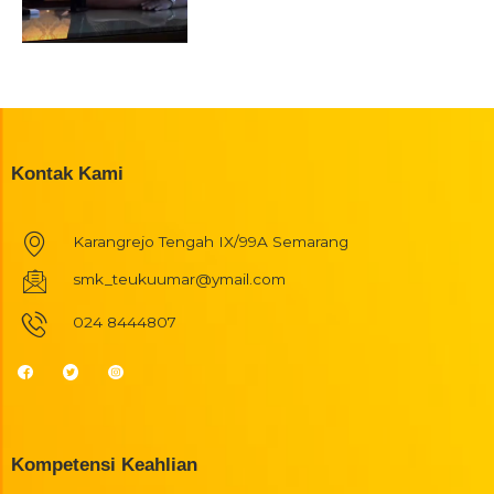
Kontak Kami
Karangrejo Tengah IX/99A Semarang
smk_teukuumar@ymail.com
024 8444807
Kompetensi Keahlian