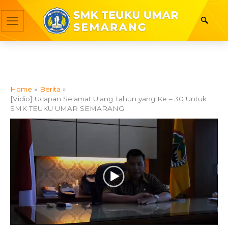
Skip
to
content
Home
Berita
[Vidio] Ucapan Selamat Ulang Tahun yang Ke – 30 Untuk
SMK TEUKU UMAR SEMARANG