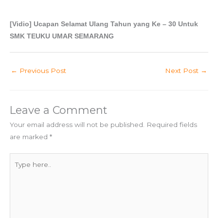
[Vidio] Ucapan Selamat Ulang Tahun yang Ke – 30 Untuk
SMK TEUKU UMAR SEMARANG
←
Previous Post
Next Post
→
Leave a Comment
Your email address will not be published.
Required fields
are marked
*
Type
here..