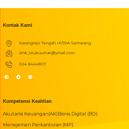
Kontak Kami
Karangrejo Tengah IX/99A Semarang
smk_teukuumar@ymail.com
024 8444807
Kompetensi Keahlian
Akutansi Keuangan(AK)
Bisnis Digital (BD)
Menejemen Perkantoran (MP)