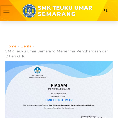
Skip
to
content
Home
Berita
SMK Teuku Umar Semarang Menerima Penghargaan dari
Ditjen GTK