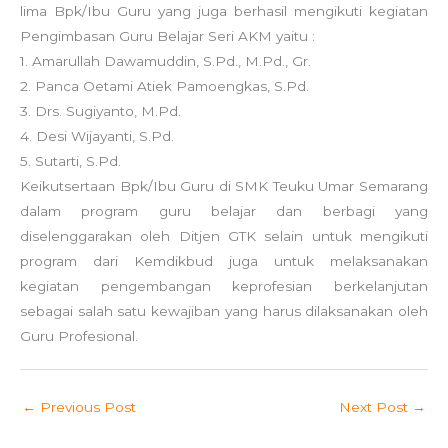
lima Bpk/Ibu Guru yang juga berhasil mengikuti kegiatan
Pengimbasan Guru Belajar Seri AKM yaitu :
1. Amarullah Dawamuddin, S.Pd., M.Pd., Gr.
2. Panca Oetami Atiek Pamoengkas, S.Pd.
3. Drs. Sugiyanto, M.Pd.
4. Desi Wijayanti, S.Pd.
5. Sutarti, S.Pd.
Keikutsertaan Bpk/Ibu Guru di SMK Teuku Umar Semarang
dalam program guru belajar dan berbagi yang
diselenggarakan oleh Ditjen GTK selain untuk mengikuti
program dari Kemdikbud juga untuk melaksanakan
kegiatan pengembangan keprofesian berkelanjutan
sebagai salah satu kewajiban yang harus dilaksanakan oleh
Guru Profesional.
←
Previous Post
Next Post
→