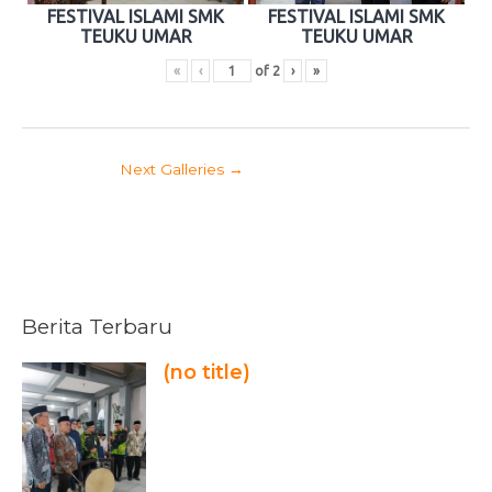
FESTIVAL ISLAMI SMK
FESTIVAL ISLAMI SMK
TEUKU UMAR
TEUKU UMAR
«
‹
of
2
›
»
Next Galleries
→
Berita Terbaru
(no title)