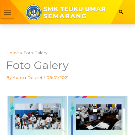
Skip
to
content
Home
Foto Galery
Foto Galery
By
Admin Desnet
/
06/01/2021