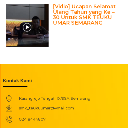
[Vidio] Ucapan Selamat
Ulang Tahun yang Ke –
30 Untuk SMK TEUKU
UMAR SEMARANG
Kontak Kami
Karangrejo Tengah IX/99A Semarang
smk_teukuumar@ymail.com
024 8444807