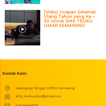
[Vidio] Ucapan Selamat
Ulang Tahun yang Ke –
30 Untuk SMK TEUKU
UMAR SEMARANG
Kontak Kami
Karangrejo Tengah IX/99A Semarang
smk_teukuumar@ymail.com
024 8444807