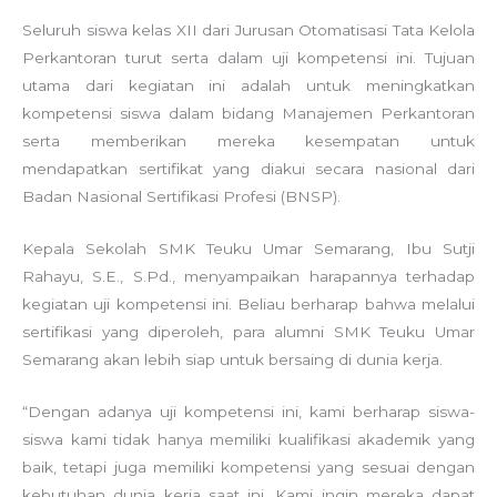
Seluruh siswa kelas XII dari Jurusan Otomatisasi Tata Kelola
Perkantoran turut serta dalam uji kompetensi ini. Tujuan
utama dari kegiatan ini adalah untuk meningkatkan
kompetensi siswa dalam bidang Manajemen Perkantoran
serta memberikan mereka kesempatan untuk
mendapatkan sertifikat yang diakui secara nasional dari
Badan Nasional Sertifikasi Profesi (BNSP).
Kepala Sekolah SMK Teuku Umar Semarang, Ibu Sutji
Rahayu, S.E., S.Pd., menyampaikan harapannya terhadap
kegiatan uji kompetensi ini. Beliau berharap bahwa melalui
sertifikasi yang diperoleh, para alumni SMK Teuku Umar
Semarang akan lebih siap untuk bersaing di dunia kerja.
“Dengan adanya uji kompetensi ini, kami berharap siswa-
siswa kami tidak hanya memiliki kualifikasi akademik yang
baik, tetapi juga memiliki kompetensi yang sesuai dengan
kebutuhan dunia kerja saat ini. Kami ingin mereka dapat