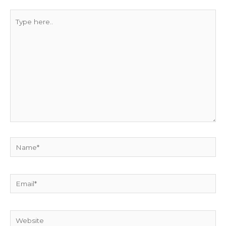
Type
here..
Name*
Email*
Website