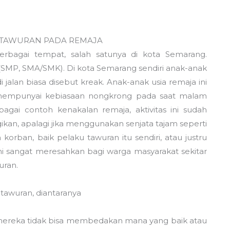
 TAWURAN PADA REMAJA
 berbagai tempat, salah satunya di kota Semarang.
h (SMP, SMA/SMK). Di kota Semarang sendiri anak-anak
i jalan biasa disebut kreak. Anak-anak usia remaja ini
mempunyai kebiasaan nongkrong pada saat malam
bagai contoh kenakalan remaja, aktivitas ini sudah
ikan, apalagi jika menggunakan senjata tajam seperti
orban, baik pelaku tawuran itu sendiri, atau justru
 ini sangat meresahkan bagi warga masyarakat sekitar
uran.
tawuran, diantaranya
at mereka tidak bisa membedakan mana yang baik atau