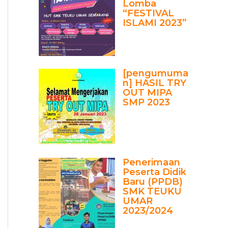
Lomba
“FESTIVAL
ISLAMI 2023”
[pengumuma
n] HASIL TRY
OUT MIPA
SMP 2023
Penerimaan
Peserta Didik
Baru (PPDB)
SMK TEUKU
UMAR
2023/2024