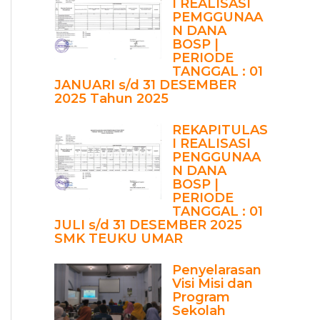
I REALISASI
PEMGGUNAA
N DANA
BOSP |
PERIODE
TANGGAL : 01
JANUARI s/d 31 DESEMBER
2025 Tahun 2025
REKAPITULAS
I REALISASI
PENGGUNAA
N DANA
BOSP |
PERIODE
TANGGAL : 01
JULI s/d 31 DESEMBER 2025
SMK TEUKU UMAR
Penyelarasan
Visi Misi dan
Program
Sekolah