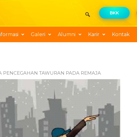
BKK
nformasi
Galeri
Alumni
Karir
Kontak
RA PENCEGAHAN TAWURAN PADA REMAJA