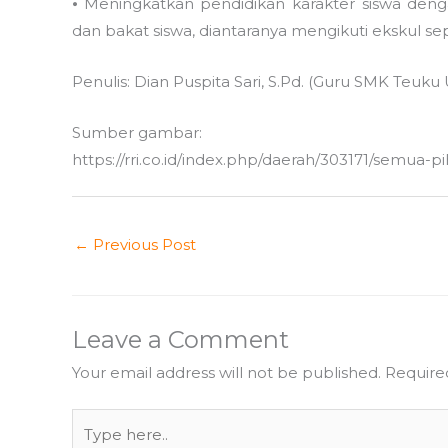
⦁ Meningkatkan pendidikan karakter siswa denga
dan bakat siswa, diantaranya mengikuti ekskul sep
Penulis: Dian Puspita Sari, S.Pd. (Guru SMK Teuku
Sumber gambar:
https://rri.co.id/index.php/daerah/303171/semua
←
Previous Post
Leave a Comment
Your email address will not be published.
Require
Type