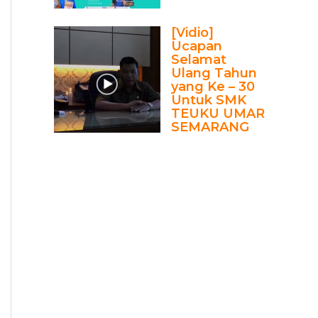
[Vidio]
Ucapan
Selamat
Ulang Tahun
yang Ke – 30
Untuk SMK
TEUKU UMAR
SEMARANG