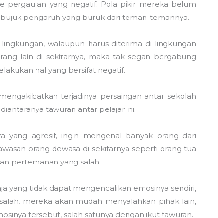
 pergaulan yang negatif. Pola pikir mereka belum
rbujuk pengaruh yang buruk dari teman-temannya.
i lingkungan, walaupun harus diterima di lingkungan
rang lain di sekitarnya, maka tak segan bergabung
kukan hal yang bersifat negatif.
g mengakibatkan terjadinya persaingan antar sekolah
diantaranya tawuran antar pelajar ini.
a yang agresif, ingin mengenal banyak orang dari
awasan orang dewasa di sekitarnya seperti orang tua
gan pertemanan yang salah.
ja yang tidak dapat mengendalikan emosinya sendiri,
salah, mereka akan mudah menyalahkan pihak lain,
sinya tersebut, salah satunya dengan ikut tawuran.