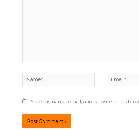
here..
Name*
Email*
Save my name, email, and website in this bro