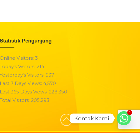
Statistik Pengunjung
Online Visitors:
3
Today's Visitors:
214
Yesterday's Visitors:
537
Last 7 Days Views:
4,570
Last 365 Days Views:
228,350
Total Visitors:
205,293
1
Kontak Kami