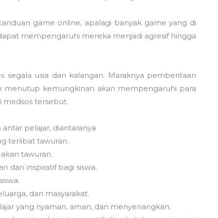
canduan game online, apalagi banyak game yang di
 dapat mempengaruhi mereka menjadi agresif hingga
ses segala usia dan kalangan. Maraknya pemberitaan
 tidak menutup kemungkinan akan mempengaruhi para
i medsos tersebut.
ntar pelajar, diantaranya
 terlibat tawuran.
 akan tawuran.
 dan inspiratif bagi siswa.
iswa.
eluarga, dan masyarakat.
elajar yang nyaman, aman, dan menyenangkan.