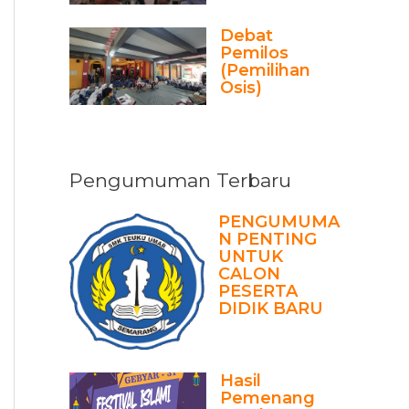
Debat
Pemilos
(Pemilihan
Osis)
Pengumuman Terbaru
PENGUMUMA
N PENTING
UNTUK
CALON
PESERTA
DIDIK BARU
Hasil
Pemenang